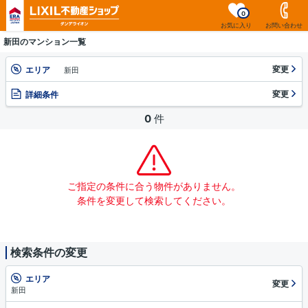
0
お気に入り
お問い合わせ
新田のマンション一覧
変更
エリア
新田
変更
詳細条件
0
件
ご指定の条件に合う物件がありません。
条件を変更して検索してください。
検索条件の変更
エリア
変更
新田