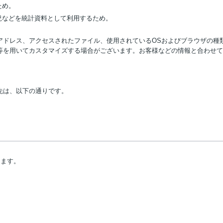
ため。
況などを統計資料として利用するため。
アドレス、アクセスされたファイル、使用されているOSおよびブラウザの種
等を用いてカスタマイズする場合がございます。お客様などの情報と合わせて
先は、以下の通りです。
します。