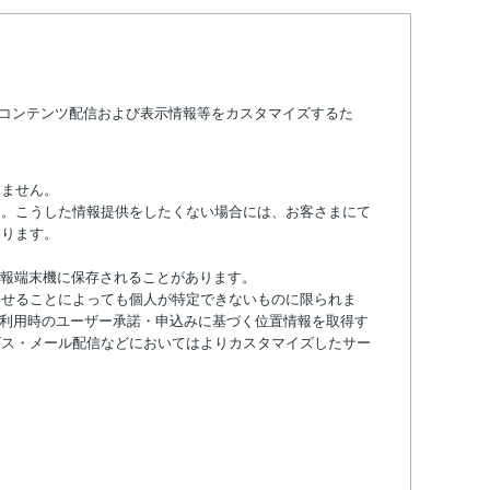
のコンテンツ配信および表示情報等をカスタマイズするた
りません。
す。こうした情報提供をしたくない場合には、お客さまにて
あります。
報端末機に保存されることがあります。
わせることによっても個人が特定できないものに限られま
等利用時のユーザー承諾・申込みに基づく位置情報を取得す
ビス・メール配信などにおいてはよりカスタマイズしたサー