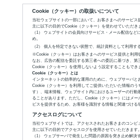
Cookie（クッキー）の取扱いについて
当社ウェブサイトの一部において、お客さまへのサービス提
主に以下の目的でCookie（クッキー）を使わせていただき
（1） ウェブサイトの会員向けサービス・メール配信な
め。
（2） 個人を特定できない状態で、統計資料として利用す
※Cookie（クッキー）はお客さまへのサービス提供と
なお、広告の配信を委託する第三者への委託に基づき、第三
Cookie（クッキー）を使用しないよう設定することも
Cookie（クッキー）とは
インターネットの効率的な運用のために、ウェブサーバと
Cookie（クッキー）を利用してご提供いただいた情報
す）、端末情報、ウェブサイト内におけるユーザーの行動
ることがあります。ただし、Cookie（クッキー）には
ビスを提供するため、お客様を識別する情報と関連づける
アクセスログについて
当社ウェブサイトでは、アクセスされたお客さまのコンピ
主に以下の目的でアクセスログを使用させていただきます
（1） ウェブサーバで発生した問題の原因を突き止め解決