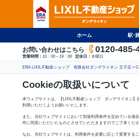
ホーム
駅･
0120-485-
お問い合わせはこちら
営業時間：
10：00～19：00
定休日：
水曜日
ERA LIXIL不動産ショップ 有限会社ダンデライオン 王子店
C
Cookieの取扱いについて
本ウェブサイトは、【LIXIL不動産ショップ ダンデライオン
利用いただくようお願いいたします。
また、当社ウェブサイトにおいて別途利用条件を定めている場
件に同意いただいたものとさせていただきますのでご了承くだ
なお、当社ウェブサイトは、利用条件を必要に応じて変更する