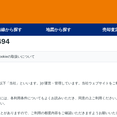
路線から探す
地図から探す
売却査
494
ookieの取扱いについて
】(以下「当社」といいます。)が運営・管理しています。当社ウェブサイトを
合には、各利用条件についてもよくお読みいただき、同意の上ご利用ください
さい。
ことがありますので、ご利用の都度内容をご確認いただきますようお願いいた