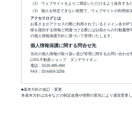
（2） ウェブサイトをよりご満足いただけるよう改良する
（3） 個人を特定できない状態で、ウェブサイトの利用状
アクセスログとは
お客さまがアクセスの際に利用されているドメイン名やIP
様を識別する情報と関連づける際には以前からの行動履歴
の個人情報保護方針に基づいて管理いたします。
個人情報保護に関する問合せ先
当社の個人情報の取り扱い及び管理に関するお問い合わせ
LIXIL不動産ショップ ダンデライオン
電話：0120-485-494
FAX：03-6454-3256
■基本方針の改訂・変更
本基本方針は法令などの制定改廃や情勢の変化により適宜変更