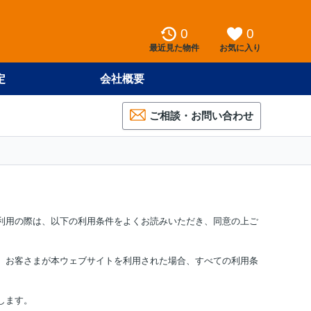
0
0
最近見た物件
お気に入り
定
会社概要
ご相談・お問い合わせ
ご利用の際は、以下の利用条件をよくお読みいただき、同意の上ご
。お客さまが本ウェブサイトを利用された場合、すべての利用条
します。