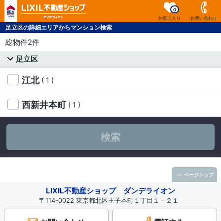
0
お気に入り
お問い合わせ
足立区の詳細エリアからマンション検索
総物件2件
足立区
江北
( 1 )
西新井本町
( 1 )
検索
ページトップ
LIXIL不動産ショップ ダンデライオン
〒114-0022 東京都北区王子本町１丁目１－２１