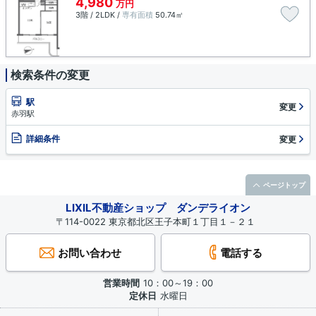
4,980
万円
3階 / 2LDK /
専有面積
50.74㎡
検索条件の変更
駅
変更
赤羽駅
詳細条件
変更
ページトップ
LIXIL不動産ショップ ダンデライオン
〒114-0022 東京都北区王子本町１丁目１－２１
お問い合わせ
電話する
営業時間
10：00～19：00
定休日
水曜日