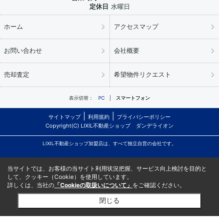
定休日
水曜日
ホーム
アクセスマップ
お問い合わせ
会社概要
売却査定
希望物件リクエスト
表示切替：
PC
スマートフォン
サイトマップ
利用規約
プライバシーポリシー
Copyright(C) LIXIL不動産ショップ ダンデライオン
LIXIL不動産ショップ加盟店は、すべて独立自営の会社です。
当サイトでは、お客様の当サイト利用状況把握、サービス向上検討を目的と
して、クッキー（Cookie）を使用しています。
詳しくは、当社の
「Cookieの取扱いについて」
をご確認ください。
閉じる