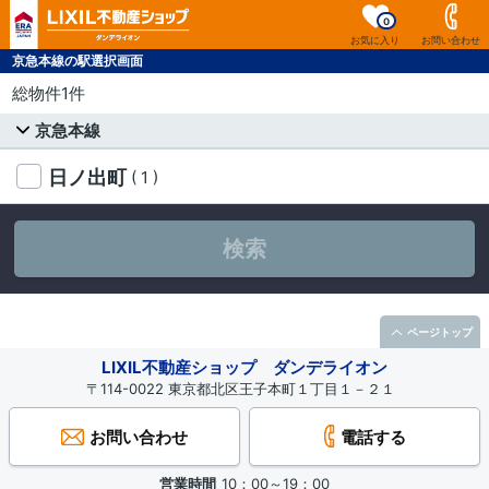
0
お気に入り
お問い合わせ
京急本線の駅選択画面
総物件1件
京急本線
日ノ出町
( 1 )
検索
ページトップ
LIXIL不動産ショップ ダンデライオン
〒114-0022 東京都北区王子本町１丁目１－２１
お問い合わせ
電話する
営業時間
10：00～19：00