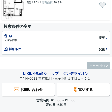
3階 / 2DK /
専有面積
40.89㎡
検索条件の変更
駅
変更
大塚駅前駅
詳細条件
変更
ページトップ
LIXIL不動産ショップ ダンデライオン
〒114-0022 東京都北区王子本町１丁目１－２１
お問い合わせ
電話する
営業時間
10：00～19：00
定休日
水曜日