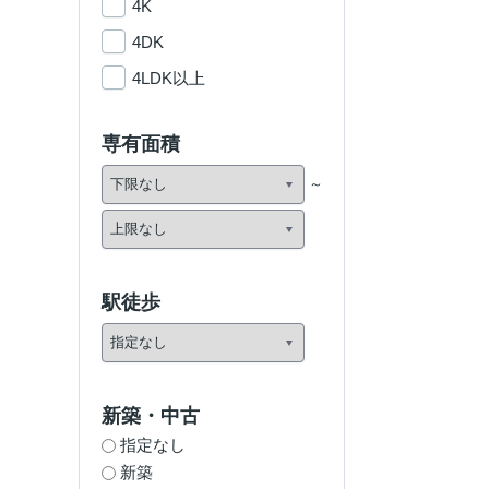
4K
4DK
4LDK以上
専有面積
駅徒歩
新築・中古
指定なし
新築