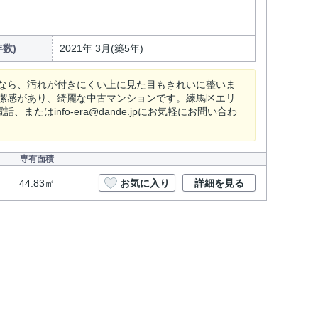
数)
2021年 3月(築5年)
なら、汚れが付きにくい上に見た目もきれいに整いま
潔感があり、綺麗な中古マンションです。練馬区エリ
またはinfo-era@dande.jpにお気軽にお問い合わ
専有面積
44.83㎡
お気に入り
詳細を見る