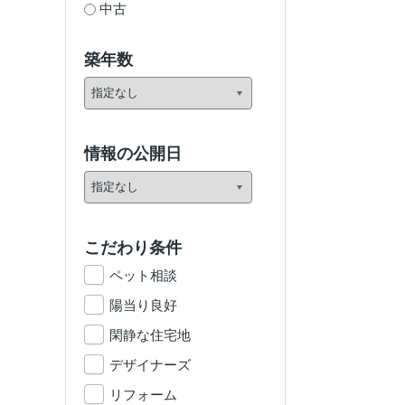
中古
築年数
情報の公開日
こだわり条件
ペット相談
陽当り良好
閑静な住宅地
デザイナーズ
リフォーム