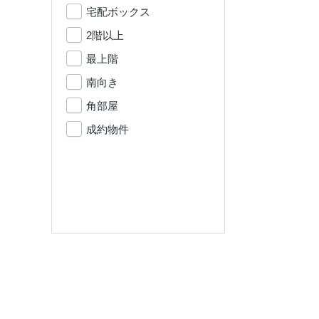
宅配ボックス
2階以上
最上階
南向き
角部屋
成約物件