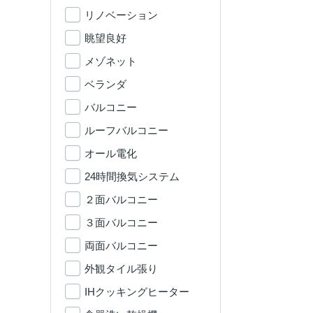
リノベーション
眺望良好
メゾネット
ベランダ
バルコニー
ルーフバルコニー
オール電化
24時間換気システム
２面バルコニー
３面バルコニー
両面バルコニー
外観タイル張り
IHクッキングヒーター