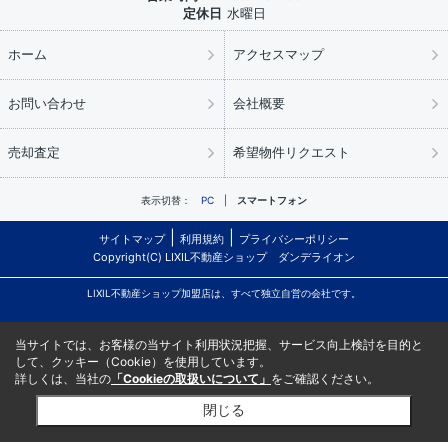
定休日
水曜日
ホーム
アクセスマップ
お問い合わせ
会社概要
売却査定
希望物件リクエスト
表示切替：
PC
スマートフォン
サイトマップ
利用規約
プライバシーポリシー
Copyright(C) LIXIL不動産ショップ ダンデライオン
LIXIL不動産ショップ加盟店は、すべて独立自営の会社です。
当サイトでは、お客様の当サイト利用状況把握、サービス向上検討を目的と
して、クッキー（Cookie）を使用しています。
詳しくは、当社の
「Cookieの取扱いについて」
をご確認ください。
閉じる