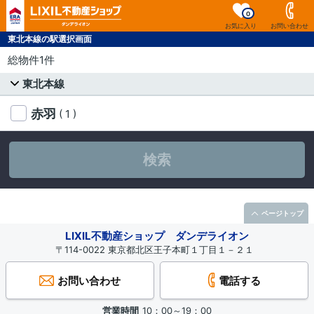
0
お気に入り
お問い合わせ
東北本線の駅選択画面
総物件1件
東北本線
赤羽
( 1 )
検索
ページトップ
LIXIL不動産ショップ ダンデライオン
〒114-0022 東京都北区王子本町１丁目１－２１
お問い合わせ
電話する
営業時間
10：00～19：00