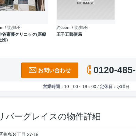
ｍ / 徒歩8分
約655ｍ / 徒歩9分
神谷齋藤クリニック(医療
王子五郵便局
社団)
0120-485
お問い合わせ
営業時間：
10：00～19：00 /
定休日：
水曜日
リバーグレイスの物件詳細
豊島８丁目 27-18