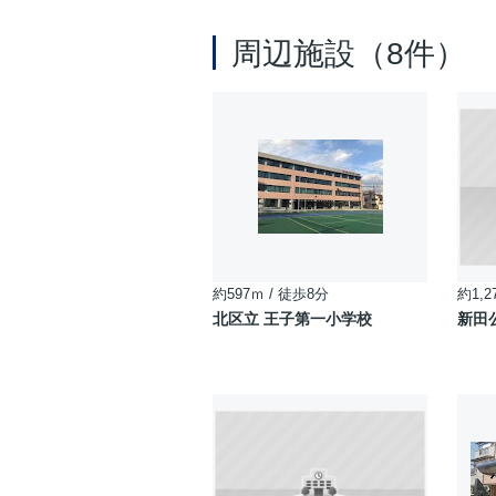
周辺施設（8件）
約597ｍ / 徒歩8分
約1,2
北区立 王子第一小学校
新田