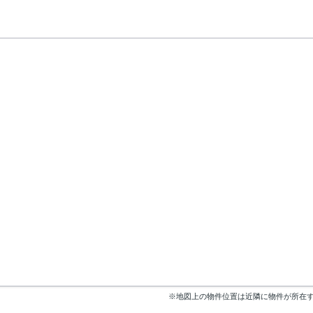
※地図上の物件位置は近隣に物件が所在