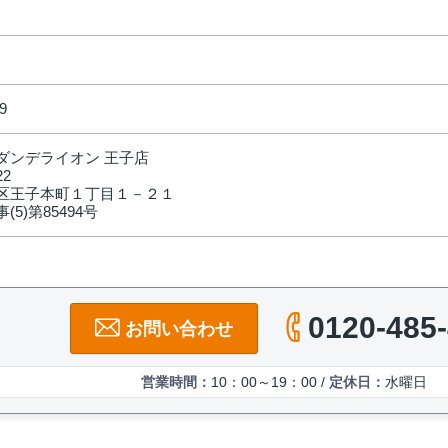
9
ダンデライオン 王子店
22
区王子本町１丁目１－２１
(5)第85494号
0120-485
お問い合わせ
営業時間：
10：00～19：00 /
定休日：
水曜日