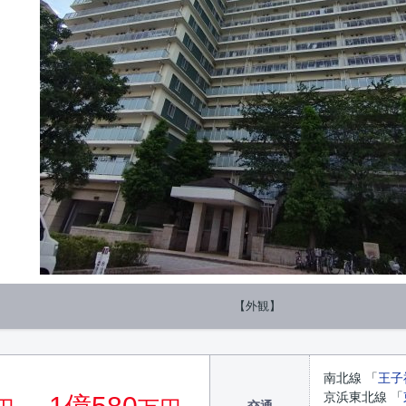
【外観】
南北線 「
王子
京浜東北線 「