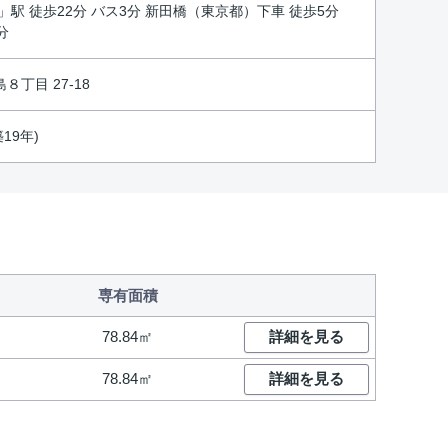
」駅 徒歩22分 バス3分 新田橋（東京都）下車 徒歩5分
分
丁目 27-18
築19年)
専有面積
78.84㎡
詳細を見る
78.84㎡
詳細を見る