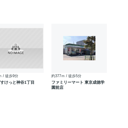
ｍ / 徒歩9分
約377ｍ / 徒歩5分
すけっと神谷1丁目
ファミリーマート 東京成徳学
園前店