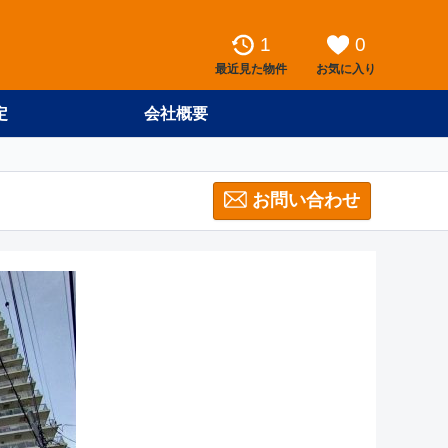
1
0
最近見た物件
お気に入り
定
会社概要
お問い合わせ