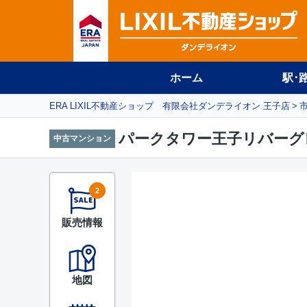
ホーム
駅･
ERA LIXIL不動産ショップ 有限会社ダンデライオン 王子店
パークタワー王子リバーグ
中古マンション
2
販売情報
地図