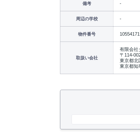
備考
周辺の学校
10554171
物件番号
有限会社
〒114-00
取扱い会社
東京都北
東京都知事