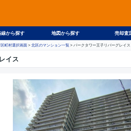
路線から探す
地図から探す
売却査
市区町村選択画面
北区のマンション一覧
パークタワー王子リバーグレイス
レイス