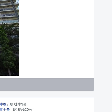
神谷
」駅 徒歩9分
東十条
」駅 徒歩20分