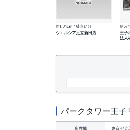
約1,041ｍ / 徒歩14分
約574
ウエルシア足立新田店
王子
法人
パークタワー王子
東京都北区
所在地