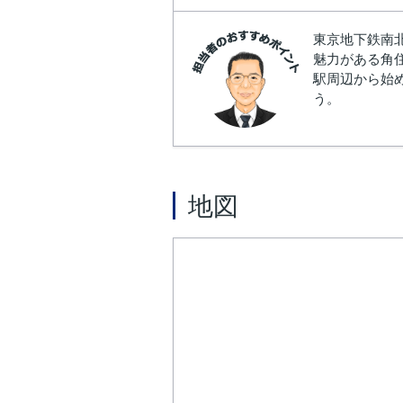
東京地下鉄南
魅力がある角
駅周辺から始めま
う。
地図