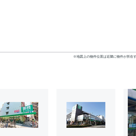
※地図上の物件位置は近隣に物件が所在