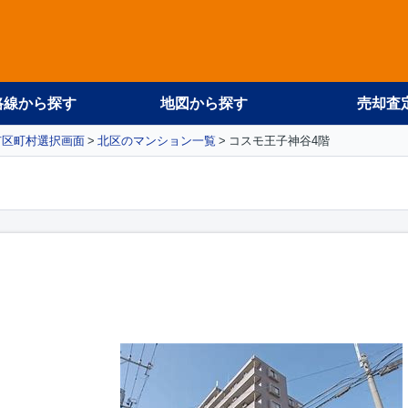
路線から探す
地図から探す
売却査
市区町村選択画面
北区のマンション一覧
コスモ王子神谷4階