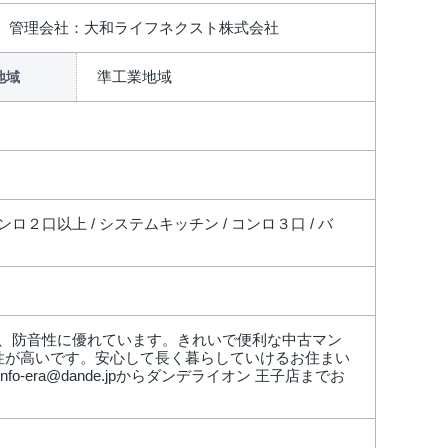
、 管理会社：大和ライフネクスト株式会社
準工業地域
地域
コンロ２口以上 / システムキッチン / コンロ３口 / バ
、防音性に優れています。きれいで便利な中古マン
性が高いです。安心して長く暮らしていけるお住まい
ra@dande.jpからダンデライオン 王子店までお