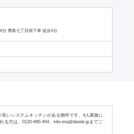
10分 豊島七丁目南下車 徒歩3分
が良いシステムキッチンがある物件です。4人家族に
-485-494、info-era@dande.jpまでご