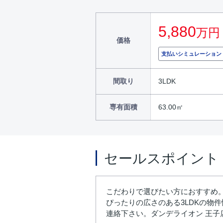
5,880
万円
価格
支払いシミュレーション
間取り
3LDK
専有面積
63.00㎡
セールスポイント
こだわりで選びたい方におすすめ
ぴったりの広さのある3LDKの物件情報
連絡下さい。ダンデライオン 王子