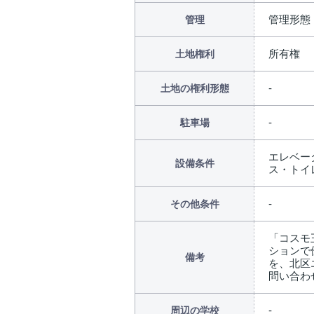
管理形態
管理
所有権
土地権利
土地の権利形態
駐車場
エレベータ
設備条件
ス・トイ
その他条件
「コスモ
ションで
備考
を、北区エ
問い合わ
周辺の学校