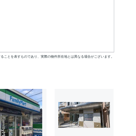
することを表すものであり、実際の物件所在地とは異なる場合がございます。