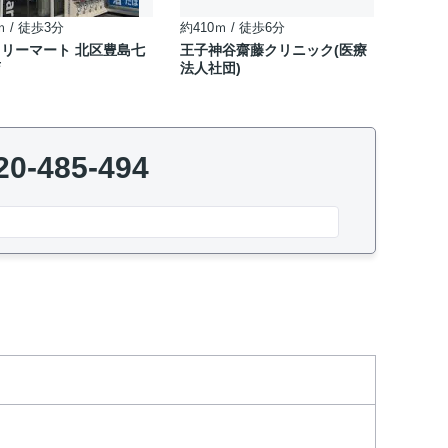
ｍ / 徒歩3分
約410ｍ / 徒歩6分
リーマート 北区豊島七
王子神谷齋藤クリニック(医療
店
法人社団)
20-485-494