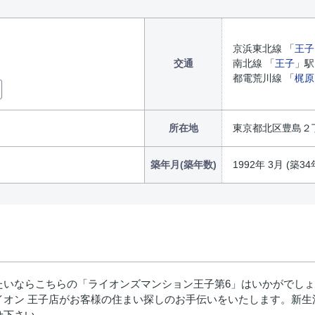
京浜東北線 「
王子
交通
南北線 「
王子
」駅
都電荒川線 「
梶原
所在地
東京都北区豊島２丁目
築年月(築年数)
1992年 3月 (築34
いならこちらの「ライオンズマンション王子第6」はいかがでしょうか
イオン 王子店がお客様の住まい探しのお手伝いをいたします。新生
わせ下さい。