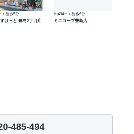
ｍ / 徒歩5分
約404ｍ / 徒歩6分
すけっと 豊島2丁目店
ミニコープ豊島店
20-485-494