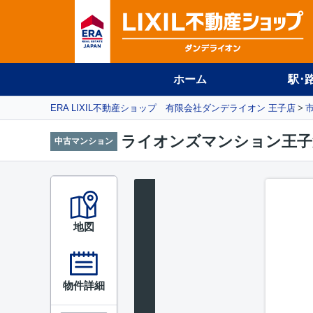
ホーム
駅･
ERA LIXIL不動産ショップ 有限会社ダンデライオン 王子店
ライオンズマンション王子第
中古マンション
地図
物件詳細