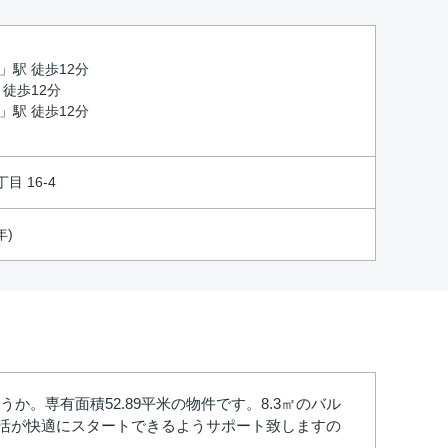
」駅 徒歩12分
 徒歩12分
」駅 徒歩12分
 16-4
年)
。専有面積52.89平米の物件です。8.3㎡のバル
活が快適にスタートできるようサポート致しますの