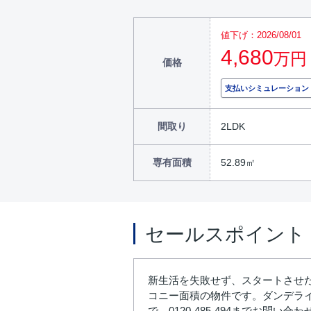
値下げ：2026/08/01
4,680
万円
価格
支払いシミュレーション
間取り
2LDK
専有面積
52.89㎡
セールスポイント
新生活を失敗せず、スタートさせた
コニー面積の物件です。ダンデラ
で、0120-485-494までお問い合