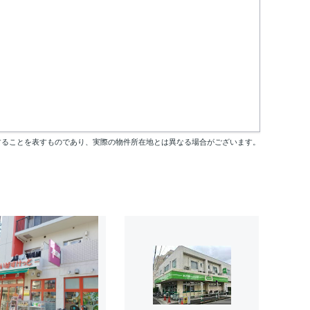
することを表すものであり、実際の物件所在地とは異なる場合がございます。