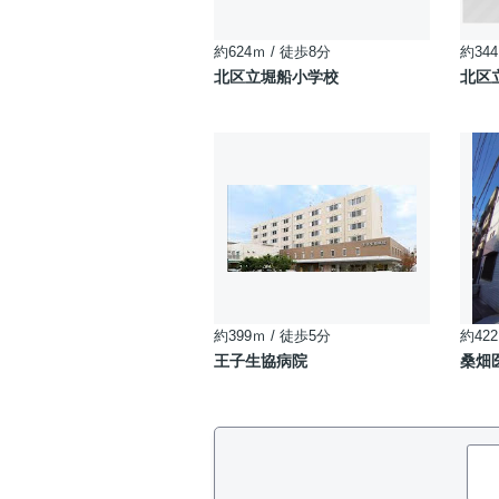
約624ｍ / 徒歩8分
約344
北区立堀船小学校
北区
約399ｍ / 徒歩5分
約422
王子生協病院
桑畑