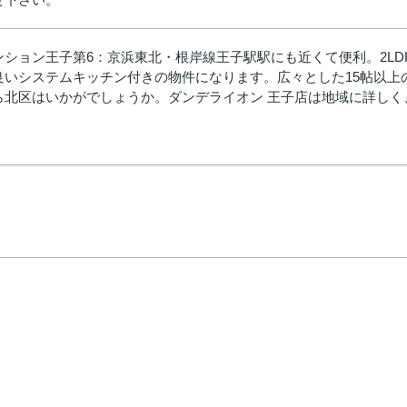
ンション王子第6：京浜東北・根岸線王子駅駅にも近くて便利。2L
良いシステムキッチン付きの物件になります。広々とした15帖以上
ら北区はいかがでしょうか。ダンデライオン 王子店は地域に詳し
。