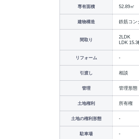
52.89㎡
専有面積
鉄筋コン
建物構造
2LDK
間取り
LDK 15.3
リフォーム
相談
引渡し
管理形態
管理
所有権
土地権利
土地の権利形態
駐車場