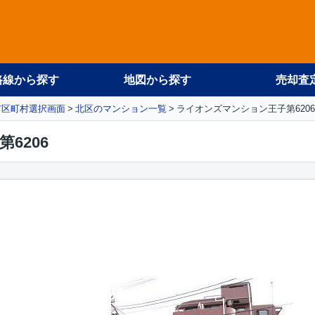
路線から探す
地図から探す
売却査
市区町村選択画面
北区のマンション一覧
ライオンズマンション王子第6206
6206