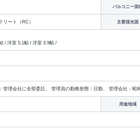
バルコニー面
クリート（RC）
主要採光面
帖 / 洋室 5.1帖 / 洋室 3.9帖 /
：管理会社に全部委託、 管理員の勤務形態：日勤、 管理会社：昭
用途地域