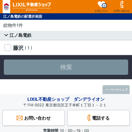
0
お気に入り
お問い合わせ
江ノ島電鉄の駅選択画面
総物件1件
江ノ島電鉄
藤沢
( 1 )
検索
ページトップ
LIXIL不動産ショップ ダンデライオン
〒114-0022 東京都北区王子本町１丁目１－２１
お問い合わせ
電話する
営業時間
10：00～19：00