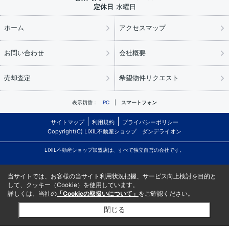
定休日
水曜日
ホーム
アクセスマップ
お問い合わせ
会社概要
売却査定
希望物件リクエスト
表示切替：
PC
スマートフォン
サイトマップ
利用規約
プライバシーポリシー
Copyright(C) LIXIL不動産ショップ ダンデライオン
LIXIL不動産ショップ加盟店は、すべて独立自営の会社です。
当サイトでは、お客様の当サイト利用状況把握、サービス向上検討を目的と
して、クッキー（Cookie）を使用しています。
詳しくは、当社の
「Cookieの取扱いについて」
をご確認ください。
閉じる