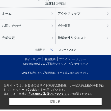
定休日
水曜日
ホーム
アクセスマップ
お問い合わせ
会社概要
売却査定
希望物件リクエスト
表示切替：
PC
スマートフォン
サイトマップ
利用規約
プライバシーポリシー
Copyright(C) LIXIL不動産ショップ ダンデライオン
LIXIL不動産ショップ加盟店は、すべて独立自営の会社です。
当サイトでは、お客様の当サイト利用状況把握、サービス向上検討を目的と
して、クッキー（Cookie）を使用しています。
詳しくは、当社の
「Cookieの取扱いについて」
をご確認ください。
閉じる