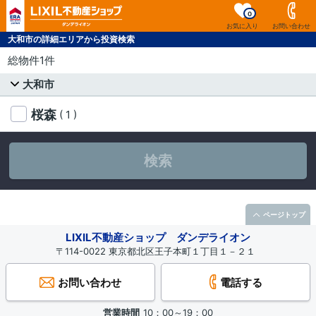
0
お気に入り
お問い合わせ
大和市の詳細エリアから投資検索
総物件1件
大和市
桜森
( 1 )
検索
ページトップ
LIXIL不動産ショップ ダンデライオン
〒114-0022 東京都北区王子本町１丁目１－２１
お問い合わせ
電話する
営業時間
10：00～19：00