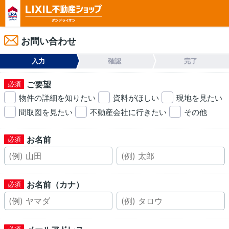
お問い合わせ
入力
確認
完了
ご要望
物件の詳細を知りたい
資料がほしい
現地を見たい
間取図を見たい
不動産会社に行きたい
その他
お名前
お名前（カナ）