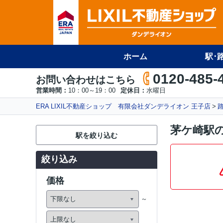
ホーム
駅･
0120-485-
お問い合わせはこちら
営業時間：
10：00～19：00
定休日：
水曜日
ERA LIXIL不動産ショップ 有限会社ダンデライオン 王子店
茅ケ崎駅
駅を絞り込む
絞り込み
価格