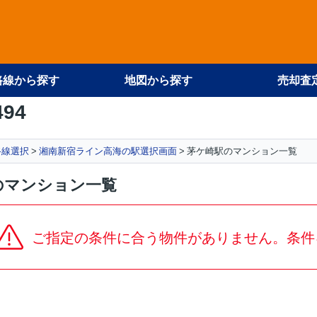
路線から探す
地図から探す
売却査
494
路線選択
湘南新宿ライン高海の駅選択画面
茅ケ崎駅のマンション一覧
のマンション一覧
ご指定の条件に合う物件がありません。条件