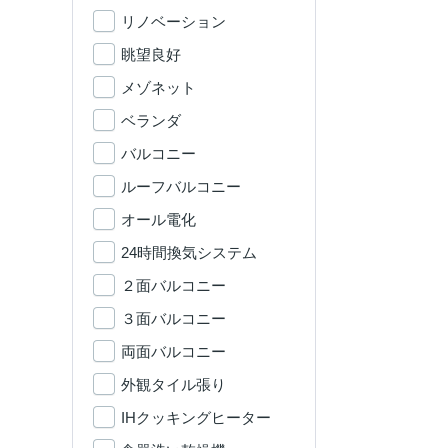
リノベーション
眺望良好
メゾネット
ベランダ
バルコニー
ルーフバルコニー
オール電化
24時間換気システム
２面バルコニー
３面バルコニー
両面バルコニー
外観タイル張り
IHクッキングヒーター