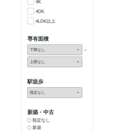
4K
4DK
4LDK以上
専有面積
駅徒歩
新築・中古
指定なし
新築