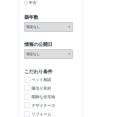
中古
築年数
情報の公開日
こだわり条件
ペット相談
陽当り良好
閑静な住宅地
デザイナーズ
リフォーム