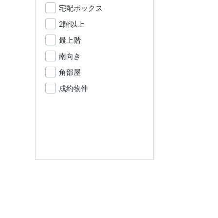
宅配ボックス
2階以上
最上階
南向き
角部屋
成約物件