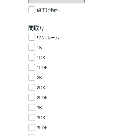
値下げ物件
間取り
ワンルーム
1K
1DK
1LDK
2K
2DK
2LDK
3K
3DK
3LDK