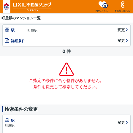
0
お気に入り
お問い合わせ
町屋駅のマンション一覧
変更
駅
町屋駅
変更
詳細条件
0
件
ご指定の条件に合う物件がありません。
条件を変更して検索してください。
検索条件の変更
駅
変更
町屋駅