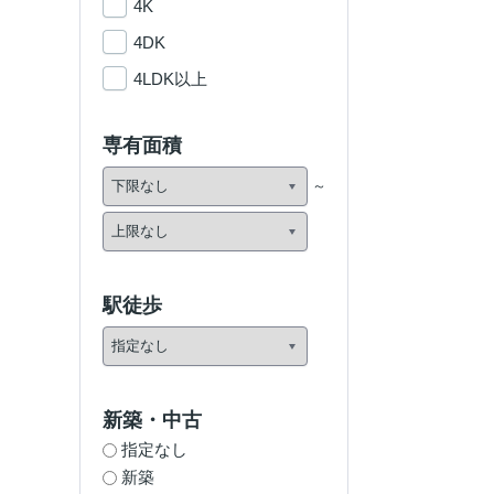
4K
4DK
4LDK以上
専有面積
駅徒歩
新築・中古
指定なし
新築