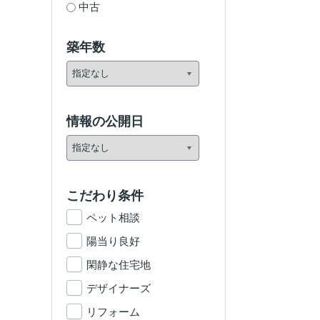
中古
築年数
情報の公開日
こだわり条件
ペット相談
陽当り良好
閑静な住宅地
デザイナーズ
リフォーム