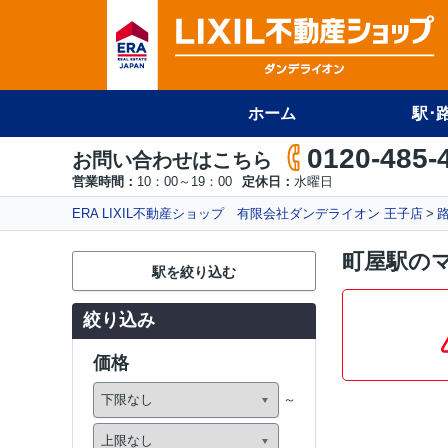
ホーム
駅･
0120-485-
お問い合わせはこちら
営業時間：
10：00～19：00
定休日：
水曜日
ERA LIXIL不動産ショップ 有限会社ダンデライオン 王子店
町屋駅の
駅を絞り込む
絞り込み
価格