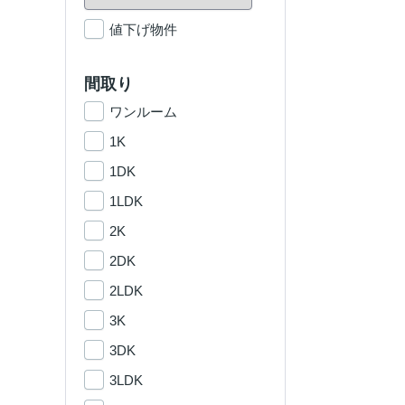
値下げ物件
間取り
ワンルーム
1K
1DK
1LDK
2K
2DK
2LDK
3K
3DK
3LDK