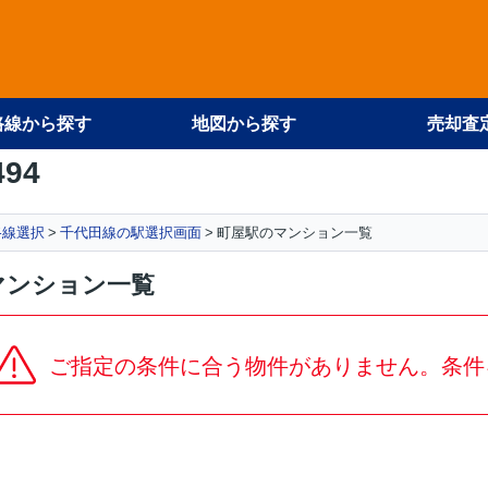
路線から探す
地図から探す
売却査
494
路線選択
千代田線の駅選択画面
町屋駅のマンション一覧
マンション一覧
ご指定の条件に合う物件がありません。条件