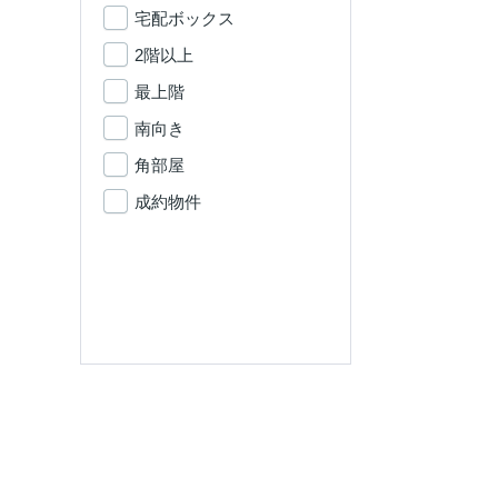
宅配ボックス
2階以上
最上階
南向き
角部屋
成約物件