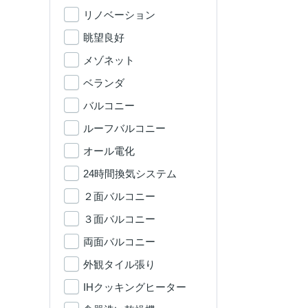
リノベーション
眺望良好
メゾネット
ベランダ
バルコニー
ルーフバルコニー
オール電化
24時間換気システム
２面バルコニー
３面バルコニー
両面バルコニー
外観タイル張り
IHクッキングヒーター