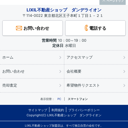
ページトップ
LIXIL不動産ショップ ダンデライオン
〒114-0022 東京都北区王子本町１丁目１－２１
お問い合わせ
電話する
営業時間
10：00～19：00
定休日
水曜日
ホーム
アクセスマップ
お問い合わせ
会社概要
売却査定
希望物件リクエスト
表示切替：
PC
スマートフォン
サイトマップ
利用規約
プライバシーポリシー
Copyright(C) LIXIL不動産ショップ ダンデライオン
LIXIL不動産ショップ加盟店は、すべて独立自営の会社です。