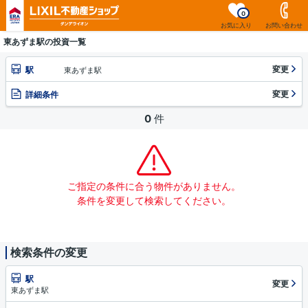
0
お気に入り
お問い合わせ
東あずま駅の投資一覧
変更
駅
東あずま駅
変更
詳細条件
0
件
ご指定の条件に合う物件がありません。
条件を変更して検索してください。
検索条件の変更
駅
変更
東あずま駅