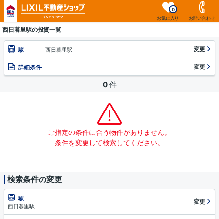
0
お気に入り
お問い合わせ
西日暮里駅の投資一覧
変更
駅
西日暮里駅
変更
詳細条件
0
件
ご指定の条件に合う物件がありません。
条件を変更して検索してください。
検索条件の変更
駅
変更
西日暮里駅